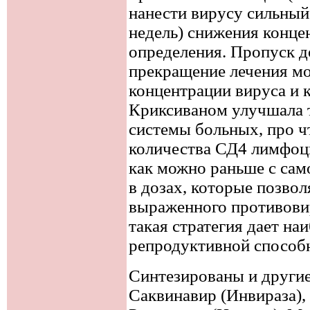
нанести вирусу сильный
недель) снижения конц
определения. Пропуск д
прекращение лечения м
концентрации вируса и к
Криксиваном улучшала 
системы больных, про ч
количества СД4 лимфоци
как можно раньше с сам
в дозах, которые позво
выраженного противовир
такая стратегия дает н
репродуктивной способ
Синтезированы и другие
Саквинавир (Инвираза),