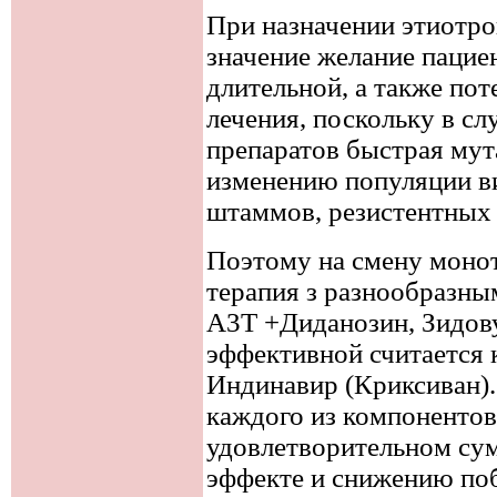
При назначении этиотро
значение желание пацие
длительной, а также по
лечения, поскольку в сл
препаратов быстрая мут
изменению популяции ви
штаммов, резистентных 
Поэтому на смену моно
терапия з разнообразны
А3Т +Диданозин, Зидов
эффективной считается
Индинавир (Криксиван).
каждого из компонентов
удовлетворительном су
эффекте и снижению по