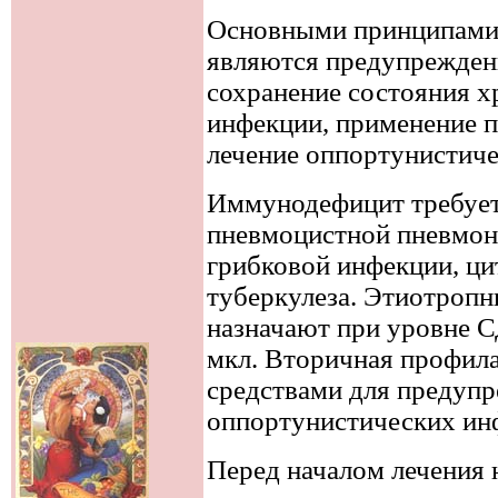
Основными принципами
являются предупрежден
сохранение состояния х
инфекции, применение 
лечение оппортунистич
Иммунодефицит требует
пневмоцистной пневмон
грибковой инфекции, ц
туберкулеза. Этиотропн
назначают при уровне 
мкл. Вторичная профил
средствами для предуп
оппортунистических ин
Перед началом лечения 