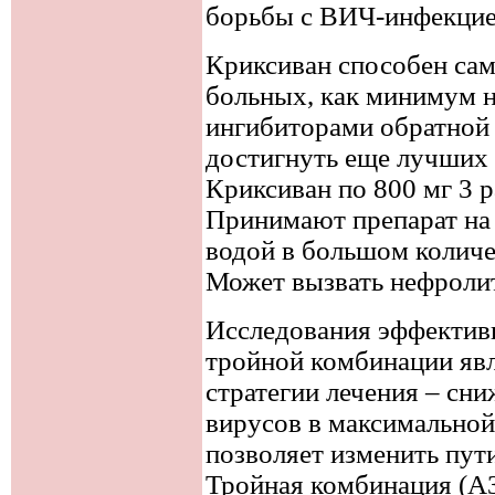
борьбы с ВИЧ-инфекци
Криксиван способен сам 
больных, как минимум на
ингибиторами обратной 
достигнуть еще лучших 
Криксиван по 800 мг 3 ра
Принимают препарат на 
водой в большом колич
Может вызвать нефроли
Исследования эффективн
тройной комбинации явл
стратегии лечения – с
вирусов в максимальной 
позволяет изменить пу
Тройная комбинация (А