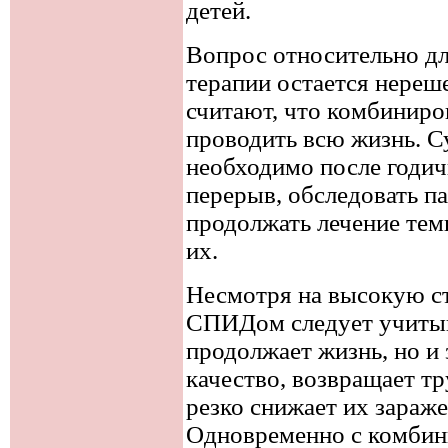
детей.
Вопрос относительно д
терапии остается нере
считают, что комбинир
проводить всю жизнь. С
необходимо после годич
перерыв, обследовать п
продолжать лечение тем
их.
Несмотря на высокую с
СПИДом следует учитыва
продолжает жизнь, но и
качество, возвращает т
резко снижает их зараж
Одновременно с комбин