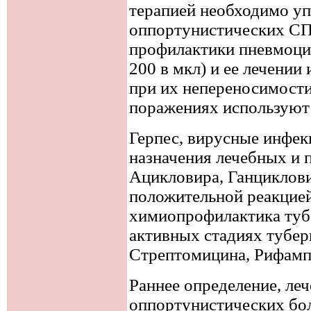
терапией необходимо уп
оппортунистических СП
профилактики пневмоци
200 в мкл) и ее лечении
при их непереносимости
поражениях используют
Герпес, вирусные инфек
назначения лечебных и 
Ацикловира, Ганциклов
положительной реакцие
химиопрофилактика туб
активных стадиях тубер
Стрептомицина, Рифамп
Раннее определение, ле
оппортунистических бол