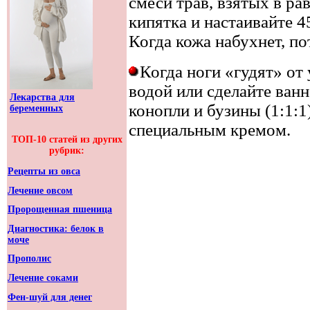
смеси трав, взятых в ра
кипятка и настаивайте 4
Когда кожа набухнет, по
Когда ноги «гудят» от
водой или сделайте ванн
Лекарства для
конопли и бузины (1:1:1)
беременных
специальным кремом.
ТОП-10 статей из других
рубрик:
Рецепты из овса
Лечение овсом
Пророщенная пшеница
Диагностика: белок в
моче
Прополис
Лечение соками
Фен-шуй для денег