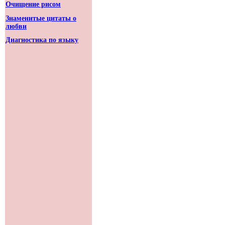
Очищение рисом
Знаменитые цитаты о
любви
Диагностика по языку