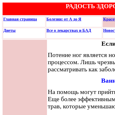
РАДОСТЬ ЗДОР
Главная страница
Болезни: от А до Я
Красо
Диеты
Все о лекарствах и БАД
Новос
Если
Потение ног является 
процессом. Лишь чрезвы
рассматривать как забол
Ванн
На помощь могут прийт
Еще более эффективным
трав, которые уменьшаю