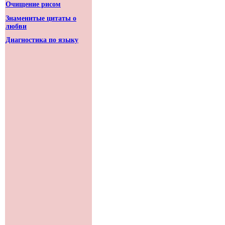
Очищение рисом
Знаменитые цитаты о
любви
Диагностика по языку