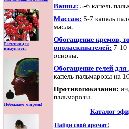
Ванны:
5-6 капель паль
Массаж:
5-7 капель пал
масла.
Обогащение кремов, то
Растения для
ополаскивателей:
7-10
иммунитета
основы.
Обогащение гелей для
капель пальмарозы на 10
Противопоказания:
ин
пальмарозы.
Побеждаем мигрень!
Каталог эф
Найди свой аромат!