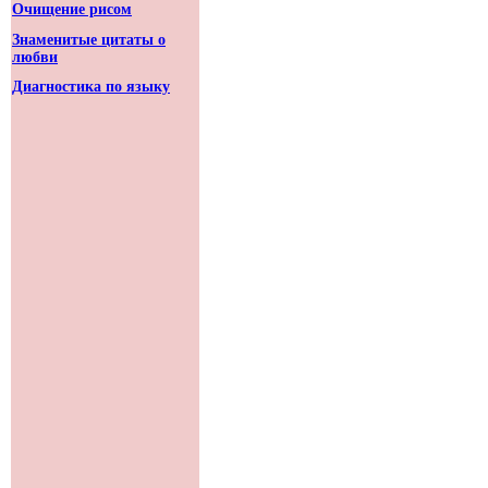
Очищение рисом
Знаменитые цитаты о
любви
Диагностика по языку