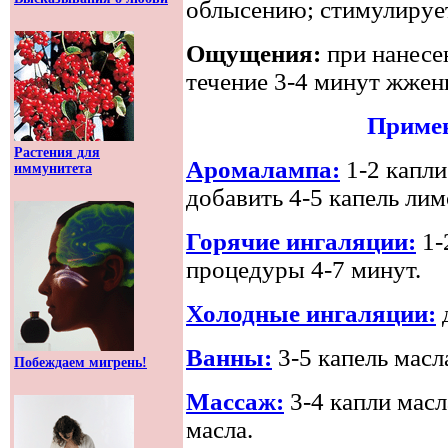
облысению; стимулирует
Ощущения:
при нанесе
течение 3-4 минут жжен
Примен
Растения для
Аромалампа:
1-2 капл
иммунитета
добавить 4-5 капель лим
Горячие ингаляции:
1-
процедуры 4-7 минут.
Холодные ингаляции:
Ванны:
3-5 капель масл
Побеждаем мигрень!
Массаж:
3-4 капли масл
масла.