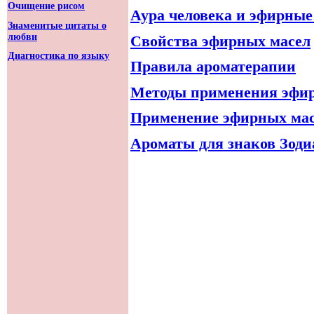
Очищение рисом
Аура человека и эфирные
Знаменитые цитаты о
любви
Свойства эфирных масел
Диагностика по языку
Правила ароматерапии
Методы применения эфи
Применение эфирных мас
Ароматы для знаков Зоди