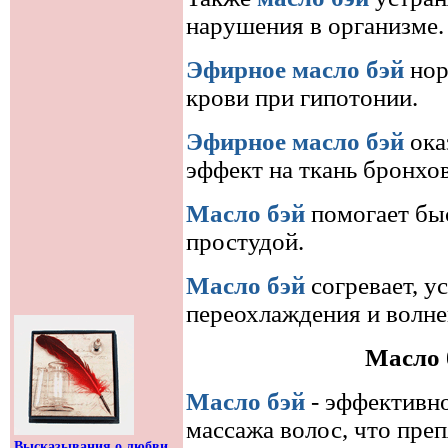
нарушения в организме.
Эфирное масло бэй
нор
крови при гипотонии.
Эфирное масло бэй
ока
эффект на ткань бронхов
Масло бэй
помогает быс
простудой.
Масло бэй
согревает, у
переохлаждения и волне
Масло 
Масло бэй
- эффективно
массажа волос, что пре
Высказывания о любви