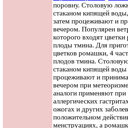
поровну. Столовую ложк
стаканом кипящей воды,
затем процеживают и пр
вечером. Популярен ветр
которого входят цветки
плоды тмина. Для пригот
цветков ромашки, 4 част
плодов тмина. Столовую
стаканом кипящей воды 
процеживают и принимаю
вечером при метеоризме
аналоги применяют при 
аллергических гастритах
ожогах и других заболе
положительном действи
менструациях, а ромашк