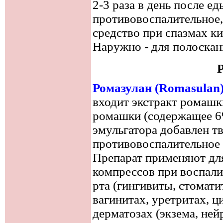
2-3 раза в день после е
противовоспалительное,
средство при спазмах к
Наружно - для полоскан
Ромазулан (Romasulan
входит экстракт ромашк
ромашки (содержащее 6% 
эмульгатора добавлен тв
противовоспалительное
Препарат применяют дл
компрессов при воспали
рта (гингивиты, стомати
вагинитах, уретритах, ц
дерматозах (экзема, ней