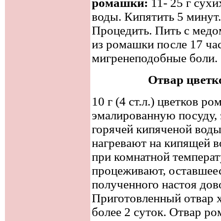
ромашки:
11- 25 г сухи
воды. Кипятить 5 минут.
Процедить. Пить с медо
из ромашки после 17 ча
мигренеподобные боли.
Отвар цветк
10 г (4 ст.л.) цветков 
эмалированную посуду, 
горячей кипяченой вод
нагревают на кипящей в
при комнатной температу
процеживают, оставшее
полученного настоя дов
Приготовленный отвар х
более 2 суток. Отвар р