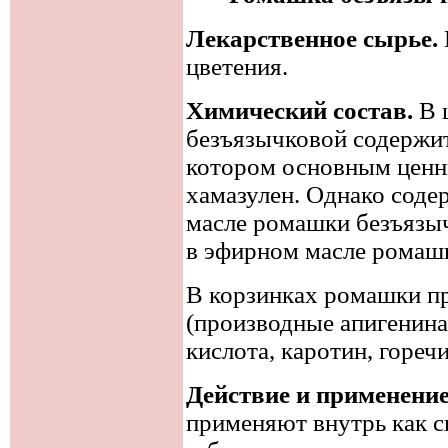
Лекарственное сырье.
цветения.
Химический состав.
В 
безъязычковой содержи
котором основным ценн
хамазулен. Однако соде
масле ромашки безъязыч
в эфирном масле ромашк
В корзинках ромашки п
(производные апигенина,
кислота, каротин, гореч
Действие и применение
применяют внутрь как с