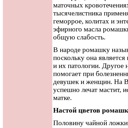
маточных кровотечениях
тысячелистника примен
геморрое, колитах и эн
эфирного масла ромашк
общую слабость.
В народе ромашку назыв
поскольку она является
и их патологии. Другое 
помогает при болезнен
девушек и женщин. На В
успешно лечат мастит, 
матке.
Настой цветов ромаш
Половину чайной ложки