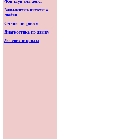
Фэн-шуй для денег
Знаменитые цитаты о
любви
Очищение рисом
Диагностика по языку
Лечение псориаза