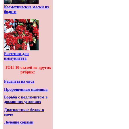
Косметические маски из
бодяги
Растения для
иммунитета
ТОП-10 статей из других
рубрик:
Рецепты из овса
Пророщенная пшеница
Борьба с целлюлитом в
домашних условиях
Диагностика: белок в
моче
Лечение соками