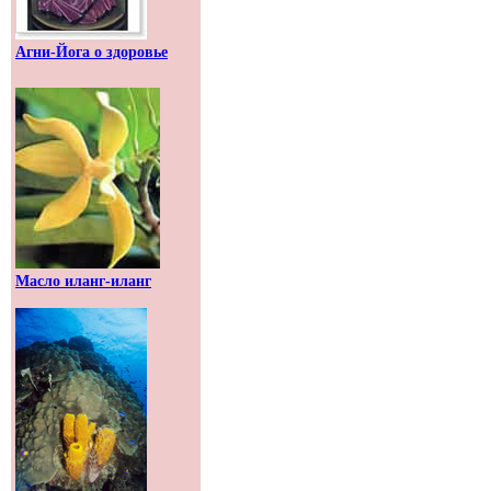
Агни-Йога о здоровье
Масло иланг-иланг