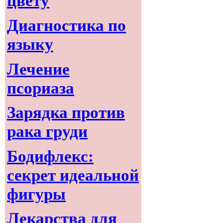
цвету
Диагностика по
языку
Лечение
псориаза
Зарядка против
рака груди
Бодифлекс:
секрет идеальной
фигуры
Лекарства для