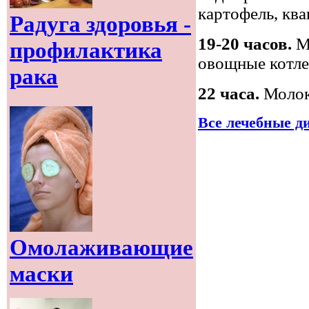
картофель, ква
Радуга здоровья -
19-20 часов.
Ма
профилактика
овощные котле
рака
22 часа.
Молоко
Все лечебные д
Омолаживающие
маски