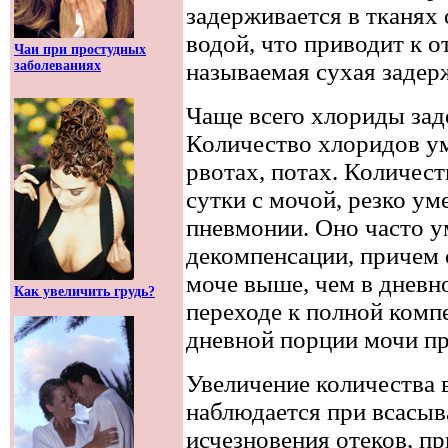
задерживается в тканях
водой, что приводит к о
Чаи при простудных
заболеваниях
называемая сухая задер
Чаще всего хлориды зад
Количество хлоридов у
рвотах, потах. Количес
сутки с мочой, резко у
пневмонии. Оно часто 
декомпенсации, причем 
моче выше, чем в дневн
Как увеличить грудь?
переходе к полной комп
дневной порции мочи пр
Увеличение количества
наблюдается при всасыва
исчезновения отеков, п