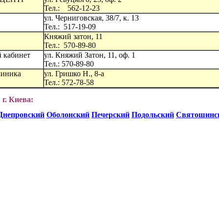
Тел.: 562-12-23
ул. Черниговская, 38/7, к. 13
Тел.: 517-19-09
Княжий затон, 11
Тел.: 570-89-80
 кабинет
ул. Княжий Затон, 11, оф. 1
Тел.: 570-89-80
линика
ул. Гришко Н., 8-а
Тел.: 572-78-58
г. Киева:
Днепровский
Оболонский
Печерский
Подольский
Святошинс