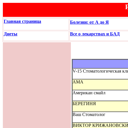
Главная страница
Болезни: от А до Я
Диеты
Все о лекарствах и БАД
V-15 Стоматологическая кл
АМА
Американ смайл
БЕРЕГИНЯ
Ваш Стоматолог
ВИКТОР КРИЖАНОВСКИЙ,