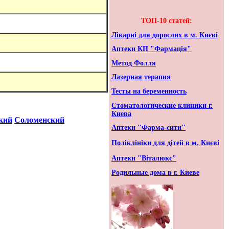
ТОП-10 статей:
Лікарні для дорослих в м. Києві
Аптеки КП "Фармація"
Метод Фолля
Лазерная терапия
Тесты на беременность
Стоматологические клиники г.
Киева
кий
Соломенский
Аптеки "Фарма-сити"
Поліклініки для дітей в м. Києві
Аптеки "Віталюкс"
Родильные дома в г. Киеве