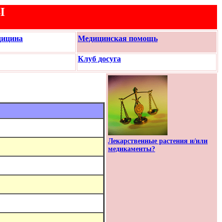
Ы
дицина
Медицинская помощь
Клуб досуга
Лекарственные растения и/или
медикаменты?