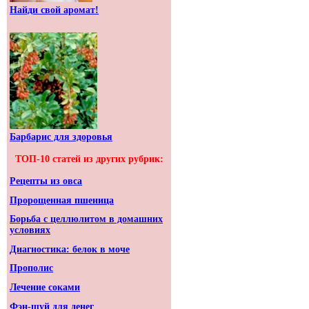
Найди свой аромат!
Барбарис для здоровья
ТОП-10 статей из других рубрик:
Рецепты из овса
Пророщенная пшеница
Борьба с целлюлитом в домашних
условиях
Диагностика: белок в моче
Прополис
Лечение соками
Фэн-шуй для денег