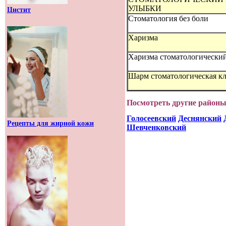
УЛЫБКИ
Цистит
Стоматология без боли
Харизма
Харизма стоматологический
Шарм стоматологическая к
Посмотреть другие районы 
Голосеевский
Деснянский
Рецепты для жирной кожи
Шевченковский