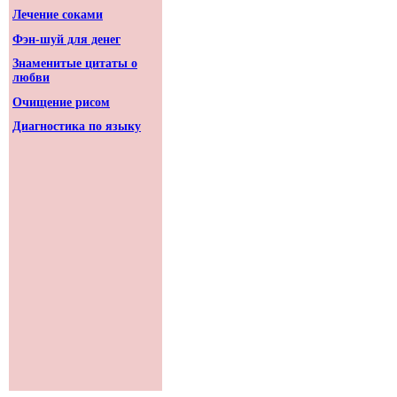
Лечение соками
Фэн-шуй для денег
Знаменитые цитаты о
любви
Очищение рисом
Диагностика по языку