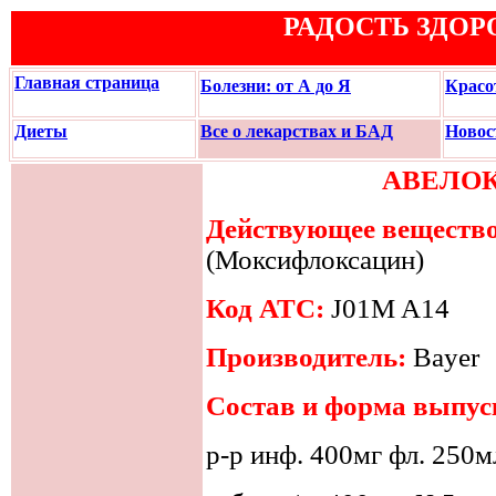
РАДОСТЬ ЗДОР
Главная страница
Болезни: от А до Я
Красо
Диеты
Все о лекарствах и БАД
Новос
АВЕЛОК
Действующее вещество
(Моксифлоксацин)
Код АТС:
J01M A14
Производитель:
Bayer
Состав и форма выпус
р-р инф. 400мг фл. 250