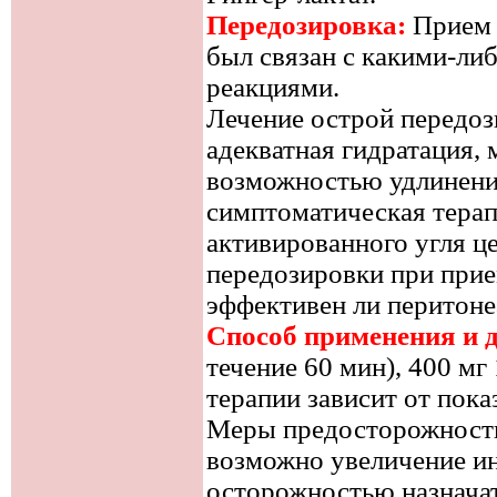
Передозировка:
Прием о
был связан с какими-л
реакциями.
Лечение острой передоз
адекватная гидратация, 
возможностью удлинени
симптоматическая тера
активированного угля ц
передозировки при прие
эффективен ли перитоне
Способ применения и 
течение 60 мин), 400 мг 
терапии зависит от пок
Меры предосторожности
возможно увеличение ин
осторожностью назнача