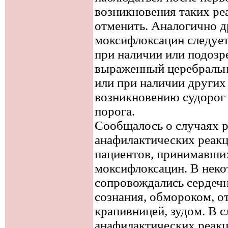
возникновения таких ре
отменить. Аналогично 
моксифлоксацин следует
при наличии или подозре
выраженный церебральн
или при наличии других
возникновению судорог
порога.
Сообщалось о случаях р
анафилактических реакц
пациентов, принимавших
моксифлоксацин. В неко
сопровождались сердеч
сознания, обмороком, от
крапивницей, зудом. В с
анафилактических реакц