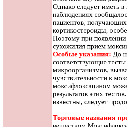
Однако следует иметь в 
наблюдениях сообщалос
пациентов, получающих
кортикостероиды, особе
Поэтому при появлении 
сухожилия прием моксиф
Особые указания:
До н
соответствующие тесты
микроорганизмов, вызва
чувствительности к мок
моксифлоксацином може
результатов этих тестов
известны, следует прод
Торговые названия пр
веществом Моксифлокса