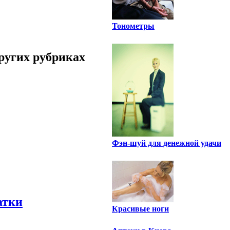
Тонометры
ругих рубриках
Фэн-шуй для денежной удачи
атки
Красивые ноги