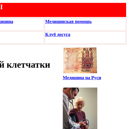
Ы
дицина
Медицинская помощь
Клуб досуга
й клетчатки
Медицина на Руси