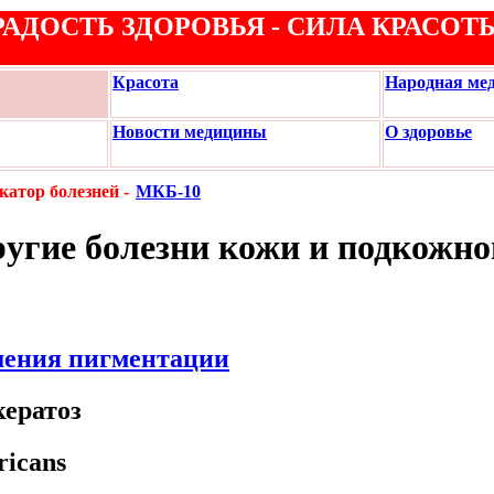
РАДОСТЬ ЗДОРОВЬЯ - СИЛА КРАСОТ
Красота
Народная ме
Новости медицины
О здоровье
атор болезней -
МКБ-10
угие болезни кожи и подкожно
шения пигментации
кератоз
ricans