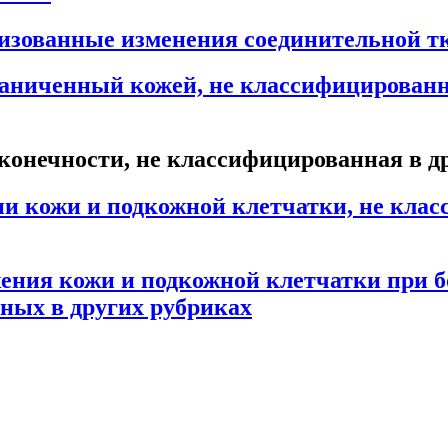
изованные изменения соединительной т
раниченный кожей, не классифицирован
конечности, не классифицированная в д
ни кожи и подкожной клетчатки, не кла
ения кожи и подкожной клетчатки при б
ных в других рубриках