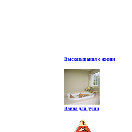
Высказывания о жизни
Ванна для души