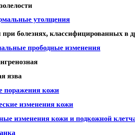
золелости
ермальные утолщения
 при болезнях, классифицированных в д
мальные прободные изменения
ангренозная
я язва
е поражения кожи
еские изменения кожи
ные изменения кожи и подкожной клетч
чанка