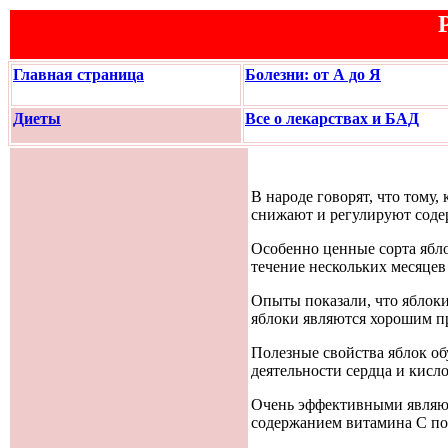
Главная страница
Болезни: от А до Я
Диеты
Все о лекарствах и БАД
В народе говорят, что тому, 
снижают и регулируют соде
Особенно ценные сорта ябло
течение нескольких месяцев 
Опыты показали, что яблоки
яблоки являются хорошим п
Полезные свойства яблок о
деятельности сердца и кисл
Очень эффективными являют
содержанием витамина С по