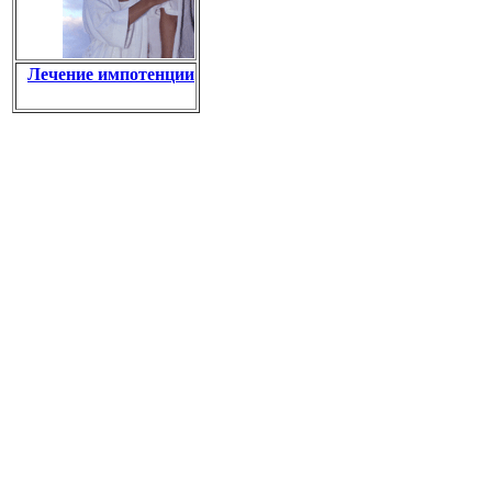
Лечение импотенции