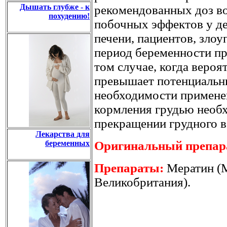
Дышать глубже - к
рекомендованных доз во
похудению!
побочных эффектов у де
печени, пациентов, зло
период беременности пр
том случае, когда вероя
превышает потенциальны
необходимости применен
кормления грудью необ
прекращении грудного в
Лекарства для
беременных
Оригинальный препар
Препараты:
Мератин (Mi
Великобритания).